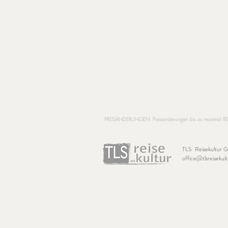
PREISÄNDERUNGEN: Preisänderungen bis zu maximal 8% auf
TLS Reisekultur
office@tlsreisekult