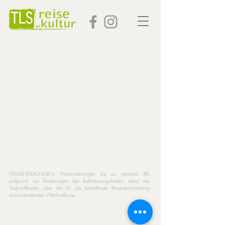
PREISÄNDERUNGEN: Preisänderungen bis zu maximal 8%
aufgrund von Änderungen der Beförderungskosten, etwa der
Treibstoffkosten oder der für die betreffende Reiseveranstaltung
anzuwendenden Wechselkurse.