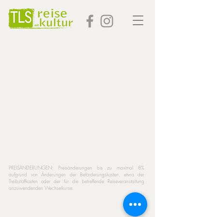
PREISÄNDERUNGEN: Preisänderungen bis zu maximal 8%
aufgrund von Änderungen der Beförderungskosten, etwa der
Treibstoffkosten oder der für die betreffende Reiseveranstaltung
anzuwendenden Wechselkurse.