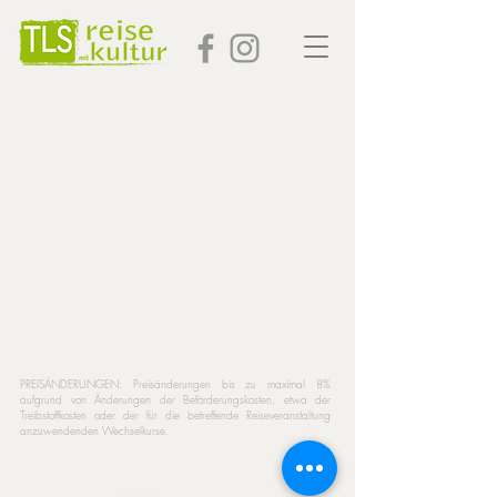
PREISÄNDERUNGEN: Preisänderungen bis zu maximal 8%
aufgrund von Änderungen der Beförderungskosten, etwa der
Treibstoffkosten oder der für die betreffende Reiseveranstaltung
anzuwendenden Wechselkurse.