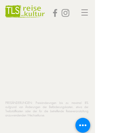
PREISÄNDERUNGEN: Preisänderungen bis zu maximal 8%
aufgrund von Änderungen der Beförderungskosten, etwa der
Treibstoffkosten oder der für die betreffende Reiseveranstaltung
anzuwendenden Wechselkurse.