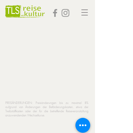
PREISÄNDERUNGEN: Preisänderungen bis zu maximal 8%
aufgrund von Änderungen der Beförderungskosten, etwa der
Treibstoffkosten oder der für die betreffende Reiseveranstaltung
anzuwendenden Wechselkurse.