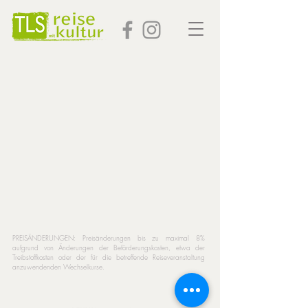
PREISÄNDERUNGEN: Preisänderungen bis zu maximal 8%
aufgrund von Änderungen der Beförderungskosten, etwa der
Treibstoffkosten oder der für die betreffende Reiseveranstaltung
anzuwendenden Wechselkurse.