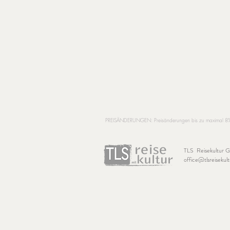
PREISÄNDERUNGEN: Preisänderungen bis zu maximal 8% auf
TLS Reisekultur
office@tlsreisekult