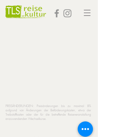
PREISÄNDERUNGEN: Preisänderungen bis zu maximal 8%
aufgrund von Änderungen der Beförderungskosten, etwa der
Treibstoffkosten oder der für die betreffende Reiseveranstaltung
anzuwendenden Wechselkurse.