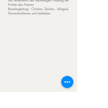
und Verfechterin der nachhaltigen Nutzung der
Früchte des Meeres
Reisebegleitung:
Christian Zeichen, bilingual,
Slowenien-Kenner und -Liebhaber