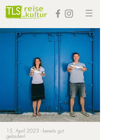
15. April 2023 - bereits gut
gelaufen!