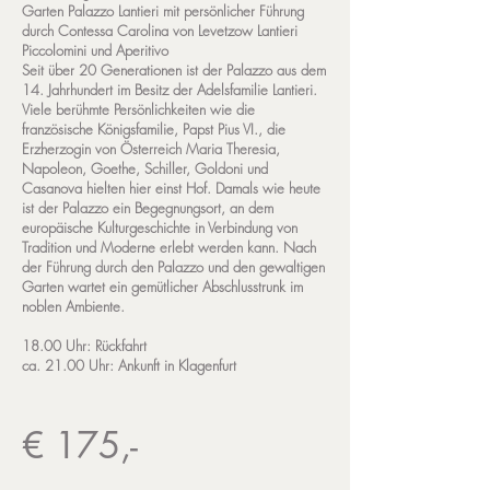
Garten Palazzo Lantieri mit persönlicher Führung
durch Contessa Carolina von Levetzow Lantieri
Piccolomini und Aperitivo
Seit über 20 Generationen ist der Palazzo aus dem
14. Jahrhundert im Besitz der Adelsfamilie Lantieri.
Viele berühmte Persönlichkeiten wie die
französische Königsfamilie, Papst Pius VI., die
Erzherzogin von Österreich Maria Theresia,
Napoleon, Goethe, Schiller, Goldoni und
Casanova hielten hier einst Hof. Damals wie heute
ist der Palazzo ein Begegnungsort, an dem
europäische Kulturgeschichte in Verbindung von
Tradition und Moderne erlebt werden kann. Nach
der Führung durch den Palazzo und den gewaltigen
Garten wartet ein gemütlicher Abschlusstrunk im
noblen Ambiente.
18.00 Uhr: Rückfahrt
ca. 21.00 Uhr: Ankunft in Klagenfurt
€ 175,-