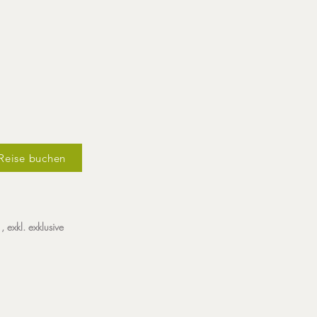
Reise buchen
, exkl. exklusive