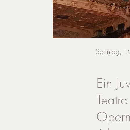
Sonntag, 19
Ein J
Teatro
Opern