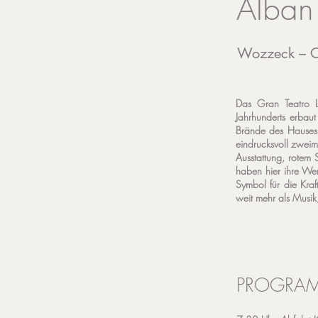
Alban
Wozzeck – O
Das Gran Teatro L
Jahrhunderts erbaut
Brände des Hauses 
eindrucksvoll zweim
Ausstattung, rotem 
haben hier ihre Wer
Symbol für die Kraf
weit mehr als Musi
PROGRA