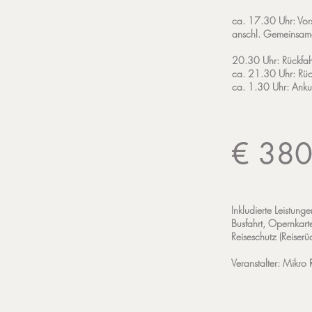
ca. 17.30 Uhr: Vor
anschl. Gemeinsames
20.30 Uhr: Rückfah
ca. 21.30 Uhr: Rüc
ca. 1.30 Uhr: Ankun
€ 380
Inkludierte Leistunge
Busfahrt, Opernkarte
Reiseschutz (Reiserüc
Veranstalter:
Mikro R