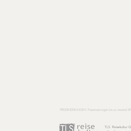
PREISÄNDERUNGEN: Preisänderungen bis zu maximal 8% auf
TLS Reisekultur