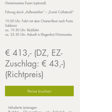
Gemeinsames Essen (optional)
Führung durch „Außenstellen“ – „Eventi Collaterali“
19.00 Uhr: Fahrt mit dem Charter-Boot nach Punta
Sabbioni
ca. 19.30 Uhr: Rückfahrt
ca. 23.30 Uhr: Ankunft in Klagenfurt/Minimundus
€ 413,- (DZ, EZ-
Zuschlag: € 43,-)
(Richtpreis)
Reise buchen
Inkludierte Leistungen: