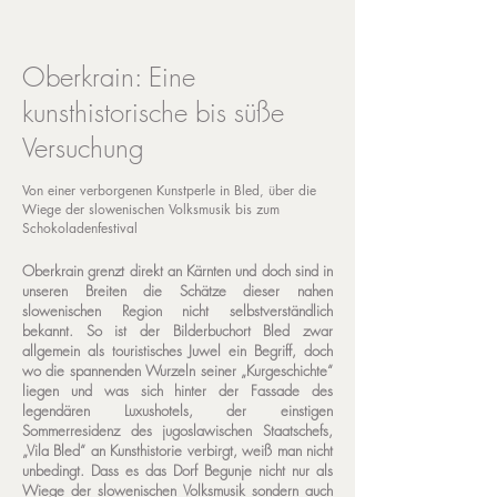
Oberkrain: Eine
kunsthistorische bis süße
Versuchung
Von einer verborgenen Kunstperle in Bled, über die
Wiege der slowenischen Volksmusik bis zum
Schokoladenfestival
Oberkrain grenzt direkt an Kärnten und doch sind in
unseren Breiten die Schätze dieser nahen
slowenischen Region nicht selbstverständlich
bekannt. So ist der Bilderbuchort Bled zwar
allgemein als touristisches Juwel ein Begriff, doch
wo die spannenden Wurzeln seiner „Kurgeschichte“
liegen und was sich hinter der Fassade des
legendären Luxushotels, der einstigen
Sommerresidenz des jugoslawischen Staatschefs,
„Vila Bled“ an Kunsthistorie verbirgt, weiß man nicht
unbedingt. Dass es das Dorf Begunje nicht nur als
Wiege der slowenischen Volksmusik sondern auch