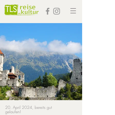
20. April 2024, bereits gut
gelaufen!