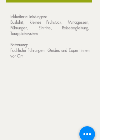
Inkludierte Leistungen:
Busfahrt, kleines Frühstück, Mittagessen,
Führungen, Eintritte, Reisebegleitung,
Tourguidesystem
Betreuung:
Fachliche Führungen:
Guides und Expert:innen
vor Ort