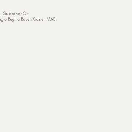
: Guides vor Ort
ag.a Regina Rauch-Krainer, MAS