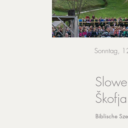
Sonntag, 12
Slowe
Škofja
Biblische Sze