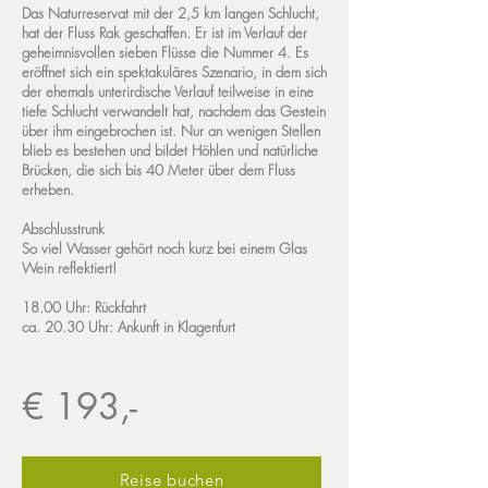
Das Naturreservat mit der 2,5 km langen Schlucht,
hat der Fluss Rak geschaffen. Er ist im Verlauf der
geheimnisvollen sieben Flüsse die Nummer 4. Es
eröffnet sich ein spektakuläres Szenario, in dem sich
der ehemals unterirdische Verlauf teilweise in eine
tiefe Schlucht verwandelt hat, nachdem das Gestein
über ihm eingebrochen ist. Nur an wenigen Stellen
blieb es bestehen und bildet Höhlen und natürliche
Brücken, die sich bis 40 Meter über dem Fluss
erheben.
Abschlusstrunk
So viel Wasser gehört noch kurz bei einem Glas
Wein reflektiert!
18.00 Uhr: Rückfahrt
ca. 20.30 Uhr: Ankunft in Klagenfurt
€ 193,-
Reise buchen