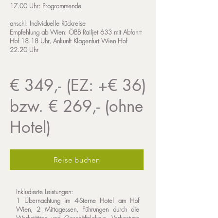
17.00 Uhr: Programmende
anschl.
Individuelle Rückreise
Empfehlung ab Wien: ÖBB Railjet 633 mit Abfahrt
Hbf 18.18 Uhr, Ankunft Klagenfurt Wien Hbf
22.20 Uhr
€ 349,- (EZ: +€ 36)
bzw. € 269,- (ohne
Hotel)
Reise buchen
Inkludierte Leistungen:
1 Übernachtung im 4-Sterne Hotel am Hbf
Wien, 2 Mittagessen, Führungen durch die