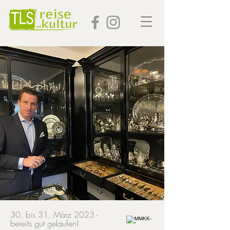
30. bis 31. März 2023 -
bereits gut gelaufen!